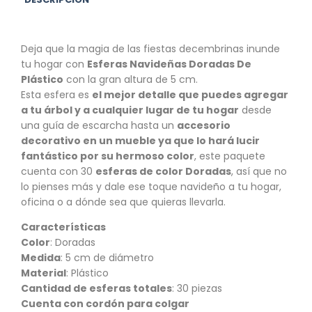
Deja que la magia de las fiestas decembrinas inunde
tu hogar con
Esferas Navideñas Doradas De
Plástico
con la gran altura de 5 cm.
Esta esfera es
el mejor detalle que puedes agregar
a tu árbol y a cualquier lugar de tu hogar
desde
una guía de escarcha hasta un
accesorio
decorativo en un mueble ya que lo hará lucir
fantástico por su hermoso color
, este paquete
cuenta con 30
esferas de color Doradas
, así que no
lo pienses más y dale ese toque navideño a tu hogar,
oficina o a dónde sea que quieras llevarla.
Características
Color
: Doradas
Medida
: 5 cm de diámetro
Material
: Plástico
Cantidad de esferas totales
: 30 piezas
Cuenta con cordón para colgar