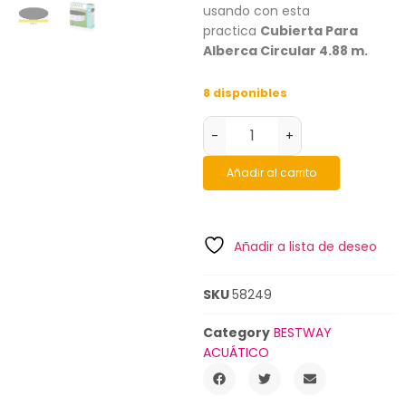
usando con esta
practica
Cubierta Para
Alberca Circular 4.88 m.
8 disponibles
-
+
Añadir al carrito
Añadir a lista de deseo
SKU
58249
Category
BESTWAY
ACUÁTICO