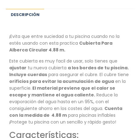
DESCRIPCIÓN
¡Evita que entre suciedad a tu piscina cuando no la
estés usando con esta practica
Cubierta Para
Alberca Circular 4.88 m.
Este cubierta es muy facil de usar, solo tienes que
ajustar
tu nueva cubierta
a los bordes de tu piscina.
Incluye cuerdas
para asegurar el cubre. El cubre tiene
orificios para evitar la acumulación de agua
en la
superficie.
El material previene que el calor se
escape y mantiene el agua caliente.
Reduce la
evaporación del agua hasta en un 95%, con el
consiguiente ahorro en los costes del agua.
Cuenta
con la medida de 4.88 m
para piscinas inflables
¡Protege tu piscina con un sencillo y rápido gesto!
Características: