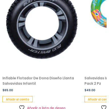
Inflable Flotador De Dona Diseño Llanta
Salvavidas In
Salvavidas Infantil
Pack 2 Pz
$
65.00
$
49.00
Añadir al carrito
Añadir al carri
Añadir a lista de deseo