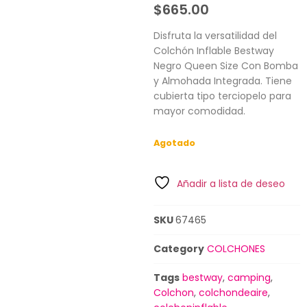
$
665.00
Disfruta la versatilidad del
Colchón Inflable Bestway
Negro Queen Size Con Bomba
y Almohada Integrada. Tiene
cubierta tipo terciopelo para
mayor comodidad.
Agotado
Añadir a lista de deseo
SKU
67465
Category
COLCHONES
Tags
bestway
,
camping
,
Colchon
,
colchondeaire
,