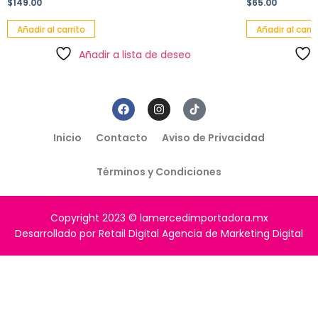
$
149.00
$
65.00
Añadir al carrito
Añadir al carri
Añadir a lista de deseo
Inicio
Contacto
Aviso de Privacidad
Términos y Condiciones
Copyright 2023 © lamercedimportadora.mx
Desarrollado por Retail Digital Agencia de Marketing Digital