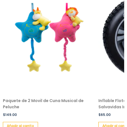
Paquete de 2 Movil de Cuna Musical de
Inflable Flot
Peluche
Salvavidas Inf
$
149.00
$
65.00
Añadir al carrito
Añadir al carri