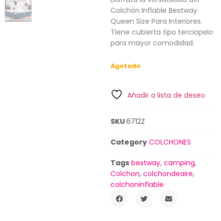
Colchón Inflable Bestway
Queen Size Para Interiores.
Tiene cubierta tipo terciopelo
para mayor comodidad.
Agotado
Añadir a lista de deseo
SKU
6712Z
Category
COLCHONES
Tags
bestway
,
camping
,
Colchon
,
colchondeaire
,
colchoninflable