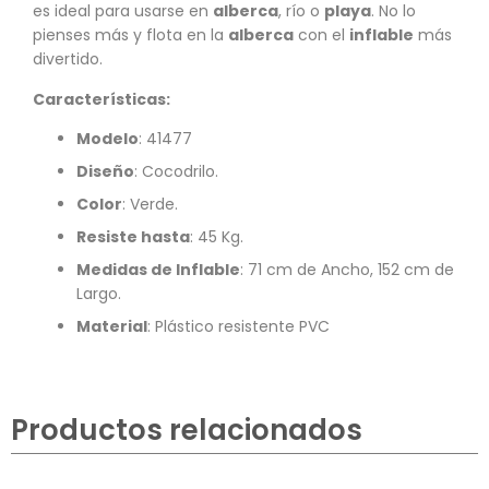
es ideal para usarse en
alberca
, río o
playa
. No lo
pienses más y flota en la
alberca
con el
inflable
más
divertido.
Características:
Modelo
: 41477
Diseño
: Cocodrilo.
Color
: Verde.
Resiste hasta
: 45 Kg.
Medidas de Inflable
: 71 cm de Ancho, 152 cm de
Largo.
Material
: Plástico resistente PVC
Productos relacionados