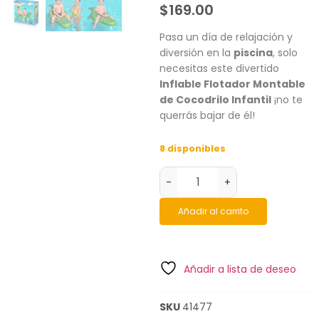
$
169.00
Pasa un día de relajación y
diversión en la
piscina
, solo
necesitas este divertido
Inflable Flotador Montable
de Cocodrilo Infantil
¡no te
querrás bajar de él!
8 disponibles
-
+
Añadir al carrito
Añadir a lista de deseo
SKU
41477