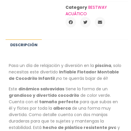
Category
BESTWAY
ACUÁTICO
DESCRIPCIÓN
Pasa un día de relajación y diversión en la
piscina
, solo
necesitas este divertido
Inflable Flotador Montable
de Cocodrilo Infantil
¡no te querrás bajar de él!
Este
dinámico salvavidas
tiene la forma de un
grandioso y divertido cocodrilo
de color verde.
Cuenta con el
tamaño perfecto
para que subas en
él y flotes por toda la
alberca
de una forma muy
divertida. Como detalle cuenta con dos manijas
duraderas para que te sujetes y mantengas la
estabilidad. Está
hecho de plástico resistente pvc
y