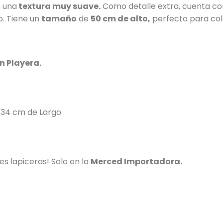
n una
textura muy suave.
Como detalle extra, cuenta co
o. Tiene un
tamaño
de
50
cm de alto,
perfecto para col
n Playera.
 34 cm de Largo.
es lapiceras! Solo en la
Merced Importadora.