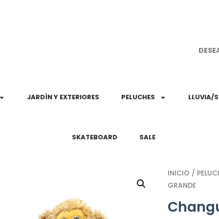
¡Aprovec
DESE
JARDÍN Y EXTERIORES
PELUCHES
LLUVIA/
SKATEBOARD
SALE
INICIO
/
PELUC
GRANDE
Changu