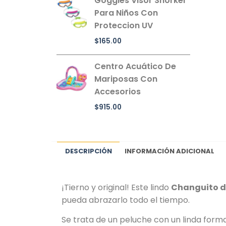
Goggles Visor Snorkel
Para Niños Con
Proteccion UV
$
165.00
Centro Acuático De
Mariposas Con
Accesorios
$
915.00
DESCRIPCIÓN
INFORMACIÓN ADICIONAL
¡Tierno y original! Este lindo
Changuito d
pueda abrazarlo todo el tiempo.
Se trata de un peluche con un linda form