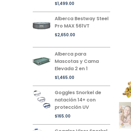
$
1,499.00
Alberca Bestway Steel
Pro MAX 561VT
$
2,650.00
Alberca para
Mascotas y Cama
Elevada 2 en 1
$
1,465.00
Goggles Snorkel de
natación 14+ con
protección UV
$
165.00