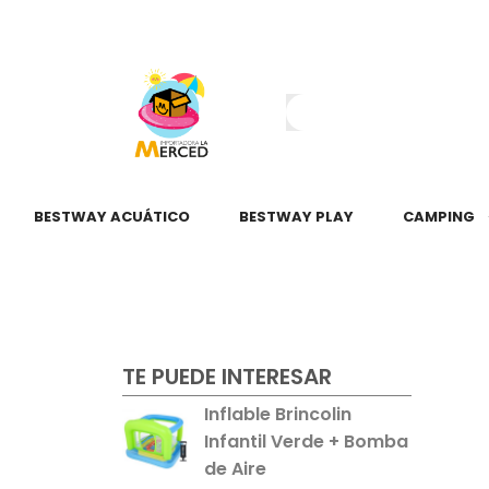
¿Tienes dudas?
55 2345 6797
55 2621 3151
BESTWAY ACUÁTICO
BESTWAY PLAY
CAMPING
TE PUEDE INTERESAR
Inflable Brincolin
Infantil Verde + Bomba
de Aire