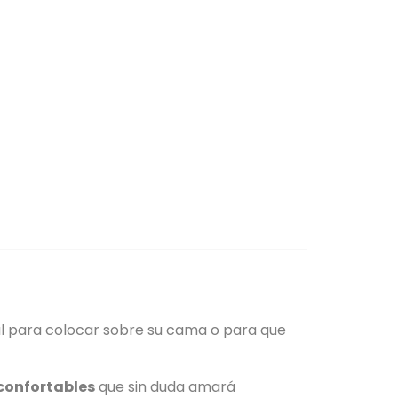
l para colocar sobre su cama o para que
confortables
que sin duda amará