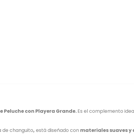
e Peluche con Playera Grande
.
Es el complemento idea
a de changuito
,
está diseñado con
materiales suaves y 