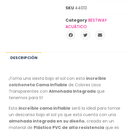
SKU
44013
Category
BESTWAY
ACUÁTICO
DESCRIPCIÓN
¡Toma una siesta bajo el sol con esta
increíble
colchoneta Cama Inflable
de Colores Lisos
Transparentes con
Almohada Integrada
que
tenemos para ti!
Esta
increíble cama inflable
será la ideal para tomar
un descanso bajo el sol ya que esta cuenta con una
almohada integrada en su diseño
, creada en un
material de
Plástico PVC de alta resistencia
que es