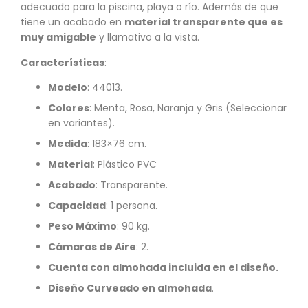
adecuado para la piscina, playa o río. Además de que
tiene un acabado en
material transparente que es
muy amigable
y llamativo a la vista.
Características
:
Modelo
: 44013.
Colores
: Menta, Rosa, Naranja y Gris (Seleccionar
en variantes).
Medida
: 183×76 cm.
Material
: Plástico PVC
Acabado
: Transparente.
Capacidad
: 1 persona.
Peso Máximo
: 90 kg.
Cámaras de Aire
: 2.
Cuenta con almohada incluida en el diseño.
Diseño Curveado en almohada
.