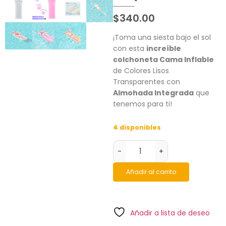
$
340.00
¡Toma una siesta bajo el sol
con esta
increíble
colchoneta Cama Inflable
de Colores Lisos
Transparentes con
Almohada Integrada
que
tenemos para ti!
4 disponibles
-
+
Añadir al carrito
Añadir a lista de deseo