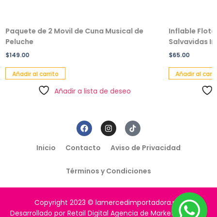
Paquete de 2 Movil de Cuna Musical de
Inflable Flot
Peluche
Salvavidas Inf
$
149.00
$
65.00
Añadir al carrito
Añadir al carri
Añadir a lista de deseo
Inicio
Contacto
Aviso de Privacidad
Términos y Condiciones
Copyright 2023 © lamercedimportadora.mx
Desarrollado por Retail Digital Agencia de Marketing Digital