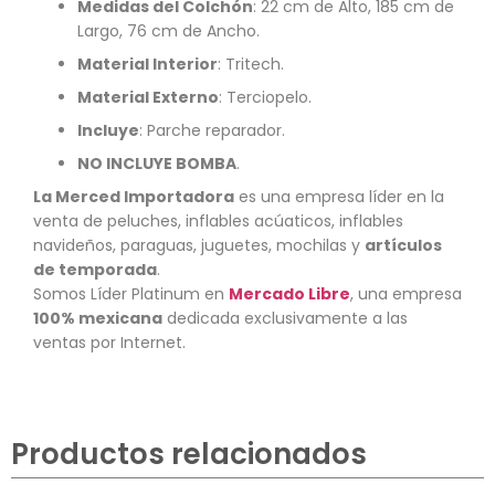
Medidas del Colchón
: 22 cm de Alto, 185 cm de
Largo, 76 cm de Ancho.
Material Interior
: Tritech.
Material Externo
: Terciopelo.
Incluye
: Parche reparador.
NO INCLUYE BOMBA
.
La Merced Importadora
es una empresa líder en la
venta de peluches, inflables acúaticos, inflables
navideños, paraguas, juguetes, mochilas y
artículos
de temporada
.
Somos Líder Platinum en
Mercado Libre
, una empresa
100% mexicana
dedicada exclusivamente a las
ventas por Internet.
Productos relacionados