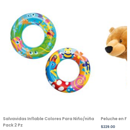
Salvavidas Inflable Colores Para Niño/niña
Peluche en F
Pack 2 Pz
$
229.00