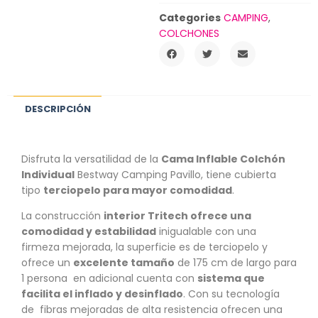
Categories
CAMPING
,
COLCHONES
DESCRIPCIÓN
Disfruta la versatilidad de la
Cama Inflable Colchón
Individual
Bestway Camping Pavillo, tiene cubierta
tipo
terciopelo para mayor comodidad
.
La construcción
interior Tritech ofrece una
comodidad y estabilidad
inigualable con una
firmeza mejorada, la superficie es de terciopelo y
ofrece un
excelente tamaño
de 175 cm de largo para
1 persona en adicional cuenta con
sistema que
facilita el inflado y desinflado
. Con su tecnología
de fibras mejoradas de alta resistencia ofrecen una