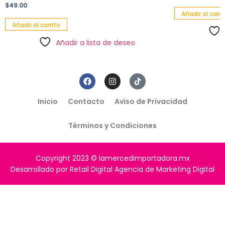
$
49.00
Añadir al carri
Añadir al carrito
Añadir a lista de deseo
Inicio
Contacto
Aviso de Privacidad
Términos y Condiciones
Copyright 2023 © lamercedimportadora.mx
Desarrollado por Retail Digital Agencia de Marketing Digital