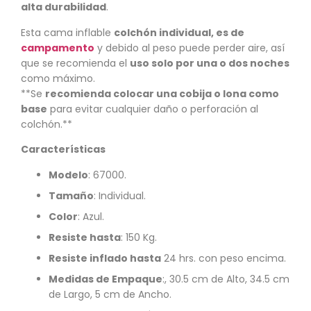
alta durabilidad
.
Esta cama inflable
colchón individual, es de
campamento
y debido al peso puede perder aire, así
que se recomienda el
uso solo por una o dos noches
como máximo.
**Se
recomienda colocar una cobija o lona como
base
para evitar cualquier daño o perforación al
colchón.**
Características
Modelo
:
67000
.
Tamaño
: Individual.
Color
: Azul.
Resiste hasta
: 150 Kg.
Resiste inflado hasta
24 hrs. con peso encima.
Medidas de Empaque
:, 30.5 cm de Alto, 34.5 cm
de Largo, 5 cm de Ancho.