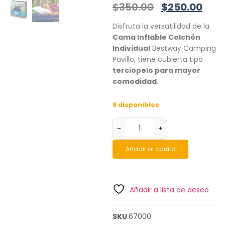
$
350.00
$
250.00
Disfruta la versatilidad de la
Cama Inflable Colchón
Individual
Bestway Camping
Pavillo, tiene cubierta tipo
terciopelo para mayor
comodidad
.
8 disponibles
-
+
Añadir al carrito
Añadir a lista de deseo
SKU
67000