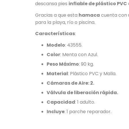
descansa pies
inflable de plástico PVC
Gracias a que esta
hamaca
cuenta con 
para la playa, río o piscina.
Características
:
Modelo
: 43555.
Color
: Menta con Azul.
Peso Máximo
: 90 kg.
Material
: Plástico PVC y Malla.
Cámaras de Aire: 2.
Válvula de liberación rápida.
Capacidad
: 1 adulto.
Incluye
: 1 parche reparador.