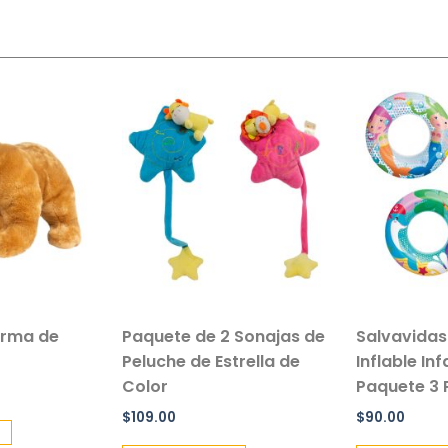
Paquete de 2 Sonajas de
Salvavidas De Mayo
Peluche de Estrella de
Inflable Infantil De 5
Color
Paquete 3 Piezas
$
109.00
$
90.00