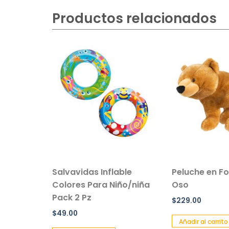
Productos relacionados
Salvavidas Inflable
Peluche en Forma de
Colores Para Niño/niña
Oso
Pack 2 Pz
$
229.00
$
49.00
Añadir al carrito