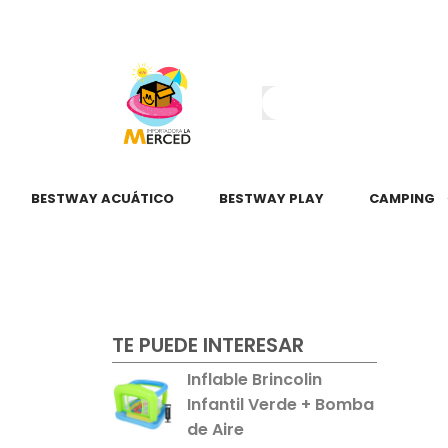
¿Tienes dudas?
55 2345 6797
55 2621 3151
BESTWAY ACUÁTICO
BESTWAY PLAY
CAMPING
TE PUEDE INTERESAR
Inflable Brincolin
Infantil Verde + Bomba
de Aire