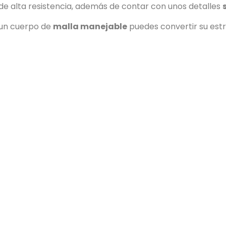
de alta resistencia, además de contar con unos detalles
un cuerpo de
malla manejable
puedes convertir su est