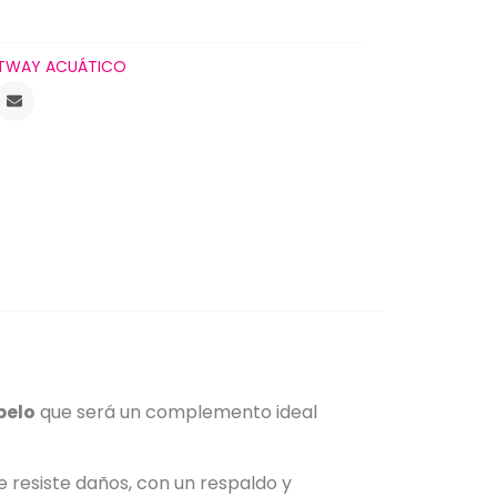
TWAY ACUÁTICO
pelo
que será un complemento ideal
 resiste daños, con un respaldo y