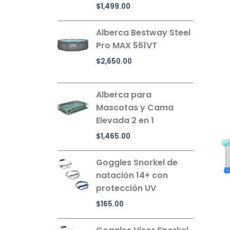
$
1,499.00
Alberca Bestway Steel
Pro MAX 561VT
$
2,650.00
Alberca para
Mascotas y Cama
Elevada 2 en 1
$
1,465.00
Goggles Snorkel de
natación 14+ con
protección UV
$
165.00