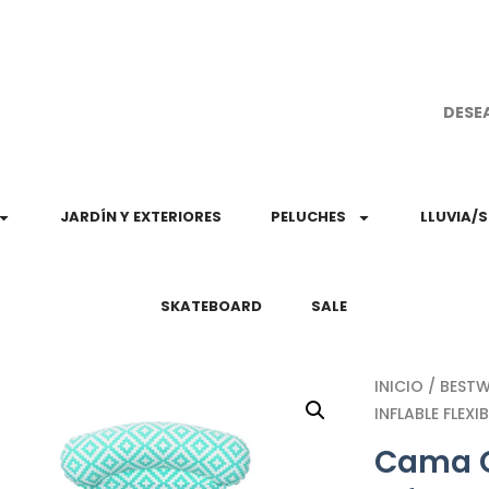
¡Aprovec
DESE
JARDÍN Y EXTERIORES
PELUCHES
LLUVIA/
SKATEBOARD
SALE
INICIO
/
BEST
INFLABLE FLEX
Cama C