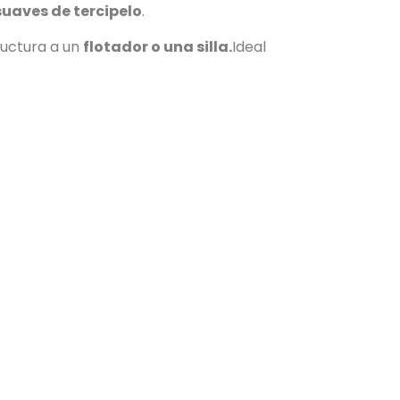
suaves de tercipelo
.
ructura a un
flotador o una silla.
Ideal