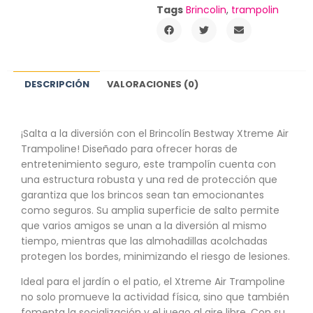
Tags
Brincolin
,
trampolin
DESCRIPCIÓN
VALORACIONES (0)
¡Salta a la diversión con el Brincolín Bestway Xtreme Air
Trampoline! Diseñado para ofrecer horas de
entretenimiento seguro, este trampolín cuenta con
una estructura robusta y una red de protección que
garantiza que los brincos sean tan emocionantes
como seguros. Su amplia superficie de salto permite
que varios amigos se unan a la diversión al mismo
tiempo, mientras que las almohadillas acolchadas
protegen los bordes, minimizando el riesgo de lesiones.
Ideal para el jardín o el patio, el Xtreme Air Trampoline
no solo promueve la actividad física, sino que también
fomenta la socialización y el juego al aire libre. Con su