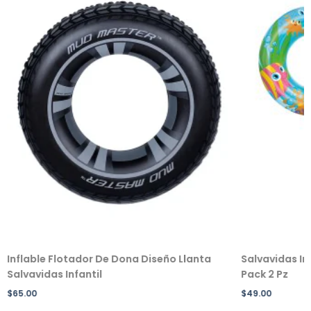
Inflable Flotador De Dona Diseño Llanta
Salvavidas In
Salvavidas Infantil
Pack 2 Pz
$
65.00
$
49.00