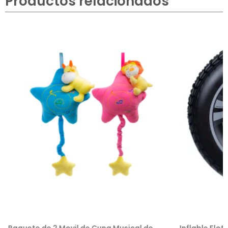
Productos relacionados
Paquete de 2 Movil de Cuna Musical de
Inflable Flot