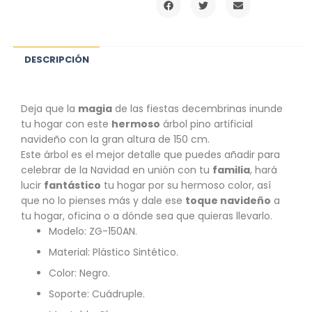
DESCRIPCIÓN
Deja que la
magia
de las fiestas decembrinas inunde
tu hogar con este
hermoso
árbol pino artificial
navideño con la gran altura de 150 cm.
Este árbol es el mejor detalle que puedes añadir para
celebrar de la Navidad en unión con tu
familia
, hará
lucir
fantástico
tu hogar por su hermoso color, así
que no lo pienses más y dale ese
toque navideño
a
tu hogar, oficina o a dónde sea que quieras llevarlo.
Modelo: ZG-150AN.
Material: Plástico Sintético.
Color: Negro.
Soporte: Cuádruple.