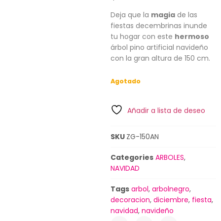
Deja que la
magia
de las
fiestas decembrinas inunde
tu hogar con este
hermoso
árbol pino artificial navideño
con la gran altura de 150 cm.
Agotado
Añadir a lista de deseo
SKU
ZG-150AN
Categories
ARBOLES
,
NAVIDAD
Tags
arbol
,
arbolnegro
,
decoracion
,
diciembre
,
fiesta
,
navidad
,
navideño