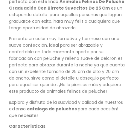
perfecta con este lindo
Animales Felinos De Peluche
Graduación Con Birrete Suvecitos De 25 Cm
es un
estupendo detalle para aquellas personas que logran
graduarce con exito, hará muy feliz a cualquiera que
tenga oportunidad de abrazarlo..
Presenta un color muy llamativo y hermoso con una
suave confección, ideal para ser abrazable y
confortable en todo momento aparte por su
fabricación con peluche y relleno suave de delcron es
perfecto para abrazar durante la noche ya que cuenta
con un excelente tamaño de 25 cm de alto y 20 cm
de ancho, sirve como el detalle u obsequio perfecto
para aquel ser querido . ¡No lo pienses más y adquiere
este producto de animales felinos de peluche!
¡Explora y disfruta de la suavidad y calidad de nuestros
extenso
catalogo de peluches
para cada ocasión!
que necesites
Características