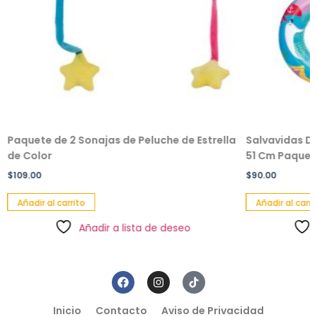
Paquete de 2 Sonajas de Peluche de Estrella
Salvavidas De
de Color
51 Cm Paquete
$
109.00
$
90.00
Añadir al carrito
Añadir al carri
Añadir a lista de deseo
Inicio
Contacto
Aviso de Privacidad