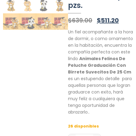
pzs.
$
639.00
$
511.20
Un fiel acompañante a la hora
de dormir, o como ornamento
en la habitación, encuentra la
compañía perfecta con este
lindo
Animales Felinos De
Peluche Graduación Con
Birrete Suvecitos De 25 Cm
es un estupendo detalle para
aquellas personas que logran
graduarce con exito, hará
muy feliz a cualquiera que
tenga oportunidad de
abrazarlo..
26 disponibles