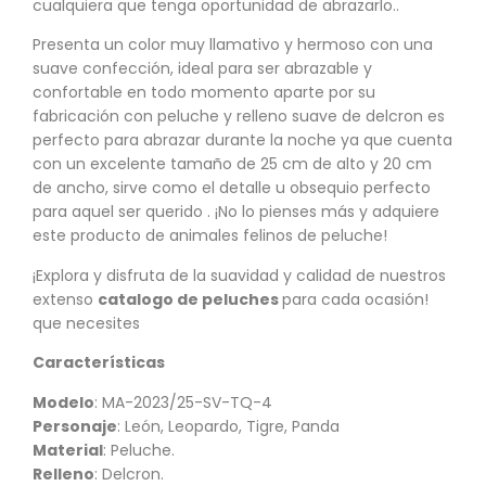
cualquiera que tenga oportunidad de abrazarlo..
Presenta un color muy llamativo y hermoso con una
suave confección, ideal para ser abrazable y
confortable en todo momento aparte por su
fabricación con peluche y relleno suave de delcron es
perfecto para abrazar durante la noche ya que cuenta
con un excelente tamaño de 25 cm de alto y 20 cm
de ancho, sirve como el detalle u obsequio perfecto
para aquel ser querido . ¡No lo pienses más y adquiere
este producto de animales felinos de peluche!
¡Explora y disfruta de la suavidad y calidad de nuestros
extenso
catalogo de peluches
para cada ocasión!
que necesites
Características
Modelo
: MA-2023/25-SV-TQ-4
Personaje
: León, Leopardo, Tigre, Panda
Material
: Peluche.
Relleno
: Delcron.