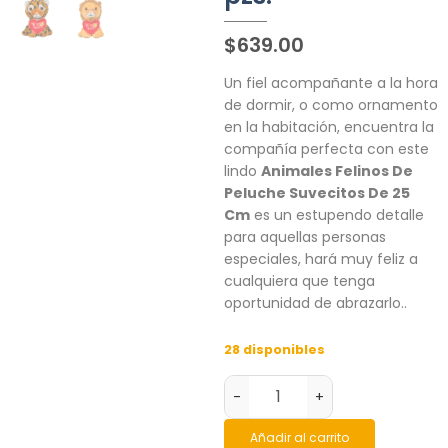
$
639.00
Un fiel acompañante a la hora
de dormir, o como ornamento
en la habitación, encuentra la
compañía perfecta con este
lindo
Animales Felinos De
Peluche Suvecitos De 25
Cm
es un estupendo detalle
para aquellas personas
especiales, hará muy feliz a
cualquiera que tenga
oportunidad de abrazarlo..
28 disponibles
-
+
Añadir al carrito