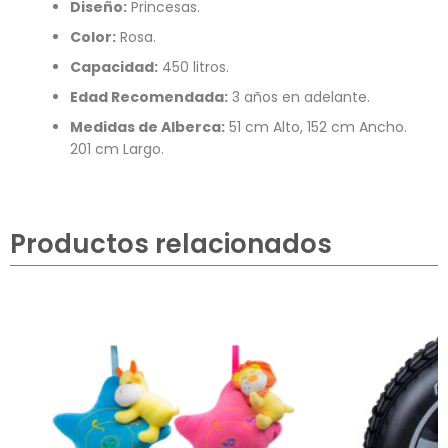
Diseño:
Princesas.
Color:
Rosa.
Capacidad:
450 litros.
Edad Recomendada:
3 años en adelante.
Medidas de Alberca:
51 cm Alto, 152 cm Ancho.
201 cm Largo.
Productos relacionados