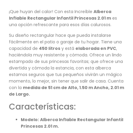
¡Que huyan del calor! Con esta Increíble
Alberca
Inflable Rectangular Infantil Princesas 2.01 m
es
una opción refrescante para esos días calurosos.
Su diseño rectangular hace que pueda instalarse
fácilmente en el patio o garaje de tu hogar. Tiene una
capacidad de
450 litros
y está
elaborada en PVC
,
haciéndola muy resistente y cómoda. Ofrece un lindo
estampado de sus princesas favoritas; que ofrece una
divertida y cómoda la estancia, con esta alberca
estamos seguros que tus pequeños vivirán un mágico
momento, lo mejor, sin tener que salir de casa. Cuenta
con la
medida de 51 cm de Alto, 1.50 m Ancho, 2.01 m
de Largo.
Características:
Modelo:
Alberca Inflable Rectangular Infantil
Princesas 2.01 m.