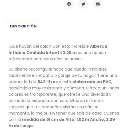
DESCRIPCIÓN
¡Que huyan del calor! Con esta Increíble
Alberca
Inflable Ovalada Infantil 2.29 m
es una opción
refrescante para esos días calurosos.
Su diseño rectangular hace que pueda instalarse
fácilmente en el patio o garaje de tu hogar. Tiene una
capacidad de
542 litros
y está
elaborada en PVC
,
haciéndola muy resistente y cómoda. Ofrece un lindos
colores es transparente; que ofrece una divertida y
cómoda la estancia, con esta alberca estamos
seguros que tus pequeños vivirán un mágico
momento, lo mejor, sin tener que salir de casa. Cuenta
con la
medida de 51 cm de Alto, 1.52 m Ancho, 2.29
m de Largo.