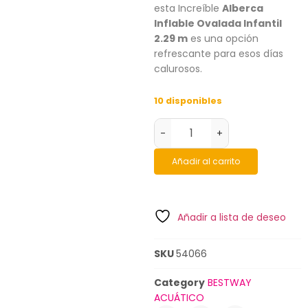
esta Increíble
Alberca
Inflable Ovalada Infantil
2.29 m
es una opción
refrescante para esos días
calurosos.
10 disponibles
-
+
Añadir al carrito
Añadir a lista de deseo
SKU
54066
Category
BESTWAY
ACUÁTICO