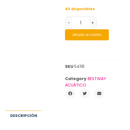
43 disponibles
-
+
Añadir al carrito
SKU
54118
Category
BESTWAY
ACUÁTICO
DESCRIPCIÓN