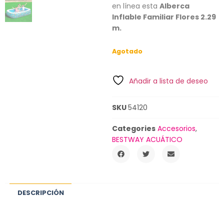
en línea esta
Alberca
Inflable Familiar Flores 2.29
m.
Agotado
Añadir a lista de deseo
SKU
54120
Categories
Accesorios
,
BESTWAY ACUÁTICO
DESCRIPCIÓN