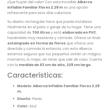
¡Que huyan del calor! Con esta Increíble
Alberca
Inflable Familiar Flores 2.29 m
es una opción
refrescante para esos días calurosos.
Su diseño rectangular hace que pueda instalarse
fácilmente en el patio o garaje de tu hogar. Tiene una
capacidad de
700 litros
y está
elaborada en PVC
,
haciéndola muy resistente y cómoda. Ofrece un lindo
estampado en forma de flores
que ofrece una
divertida y cómoda la estancia, con esta alberca
estamos seguros que tus pequeños vivirán un mágico
momento, lo mejor, sin tener que salir de casa. Cuenta
con la
medida de 53 cm de alto, 229 cm largo.
Características:
Modelo: Alberca Inflable Familiar Flores 2.29
m.
Diseño:
Flores
Color:
Azul