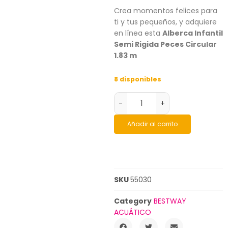
Crea momentos felices para
ti y tus pequeños, y adquiere
en línea esta
Alberca Infantil
Semi Rigida Peces Circular
1.83 m
8 disponibles
-
+
Añadir al carrito
SKU
55030
Category
BESTWAY
ACUÁTICO