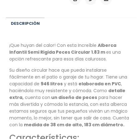
DESCRIPCIÓN
¡Que huyan del calor! Con esta Increíble
Alberca
Infantil Semi Rigida Peces Circular 1.83 m
es una
opción refrescante para esos días calurosos.
Su diseño circular hace que pueda instalarse
fácilmente en el patio o garaje de tu hogar. Tiene una
capacidad de
946 litros
y está
elaborada en PVC
,
haciéndola muy resistente y cómoda. Como
detalle
extra,
cuenta con
un diseño de peces
para hacer
más divertida y cómoda la estancia, con esta alberca
estamos seguros que tus pequeños vivirán un mágico
momento, lo mejor, sin tener que salir de casa. Cuenta
con la
medida de 38 cm de alto, 183 cm diámetro.
Características: