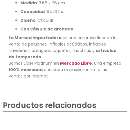
Medida
: 3.66 x 76 cm.
Capacidad
: 6473 lts.
Diseño
: Circular.
Con válvula de drenado.
La Merced Importadora
es una empresa líder en la
venta de peluches, inflables acúaticos, inflables
navideños, paraguas, juguetes, mochilas y
artículos
de temporada
.
Somos Líder Platinum en
Mercado Libre
, una empresa
100% mexicana
dedicada exclusivamente a las
ventas por Internet.
Productos relacionados