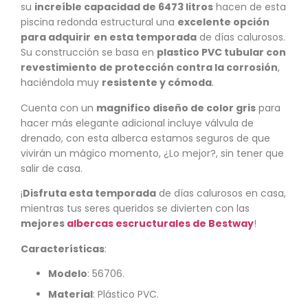
su
increíble capacidad de 6473 litros
hacen de esta
piscina redonda estructural una
excelente opción
para adquirir
en esta temporada
de días calurosos.
Su construcción se basa en
plastico PVC tubular con
revestimiento de protección contra la corrosión
,
haciéndola muy
resistente y cómoda
.
Cuenta con un
magnifico diseño de color gris
para
hacer más elegante adicional incluye válvula de
drenado, con esta alberca estamos seguros de que
vivirán un mágico momento, ¿Lo mejor?, sin tener que
salir de casa.
¡
Disfruta esta temporada
de días calurosos en casa,
mientras tus seres queridos se divierten con las
mejores
albercas escructurales de Bestway
!
Características
:
Modelo
: 56706.
Material
: Plástico PVC.