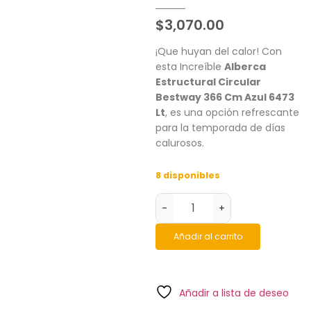
$
3,070.00
¡Que huyan del calor! Con
esta Increíble
Alberca
Estructural Circular
Bestway 366 Cm Azul 6473
Lt
, es una opción refrescante
para la temporada de días
calurosos.
8 disponibles
-
+
Añadir al carrito
Añadir a lista de deseo