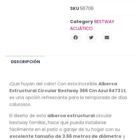
SKU
56706
Category
BESTWAY
ACUÁTICO
DESCRIPCIÓN
¡Que huyan del calor! Con esta Increíble
Alberca
Estructural Circular Bestway 366 Cm Azul 6473 Lt
,
es una opción refrescante para la temporada de días
calurosos.
El diseño de esta
alberca estructural
circular
bestway familiar
,
hace que pueda instalarse
fácilmente en el patio o garaje de tu hogar con su
excelente tamaño de 3.66 metros de diámetro
y