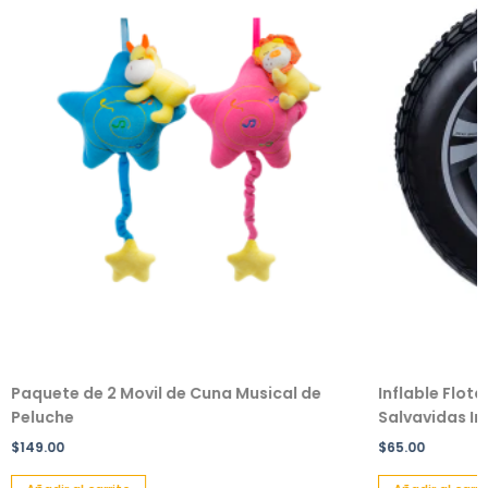
Paquete de 2 Movil de Cuna Musical de
Inflable Flot
Peluche
Salvavidas Inf
$
149.00
$
65.00