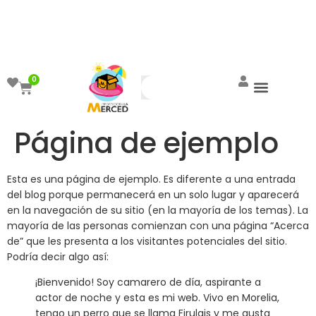
¡Aprovecha el ENVÍO GRATIS a partir de
$999!
0
Página de ejemplo
Esta es una página de ejemplo. Es diferente a una entrada
del blog porque permanecerá en un solo lugar y aparecerá
en la navegación de su sitio (en la mayoría de los temas). La
mayoría de las personas comienzan con una página “Acerca
de” que les presenta a los visitantes potenciales del sitio.
Podría decir algo así:
¡Bienvenido! Soy camarero de día, aspirante a
actor de noche y esta es mi web. Vivo en Morelia,
tengo un perro que se llama Firulais y me gusta