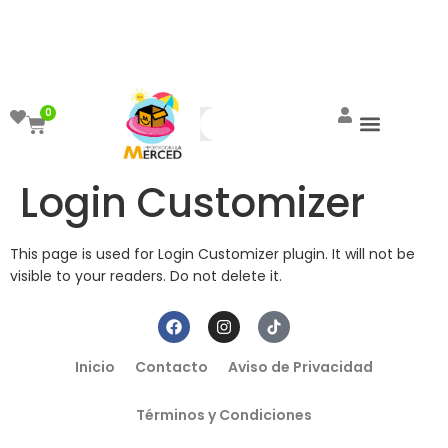
¡Aprovecha el ENVÍO GRATIS a partir de
$999!
0
Login Customizer
This page is used for Login Customizer plugin. It will not be
visible to your readers. Do not delete it.
Inicio
Contacto
Aviso de Privacidad
Términos y Condiciones