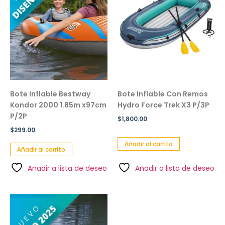
Bote Inflable Bestway
Bote Inflable Con Remos
Kondor 2000 1.85m x97cm
Hydro Force Trek X3 P/3P
P/2P
$
1,800.00
$
299.00
Añadir al carrito
Añadir al carrito
Añadir a lista de deseo
Añadir a lista de deseo