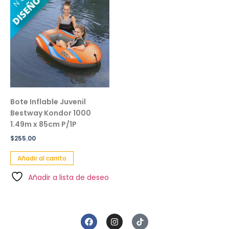
Bote Inflable Juvenil
Bestway Kondor 1000
1.49m x 85cm P/1P
$
255.00
Añadir al carrito
Añadir a lista de deseo