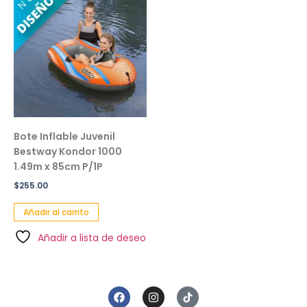
Bote Inflable Juvenil
Bestway Kondor 1000
1.49m x 85cm P/1P
$
255.00
Añadir al carrito
Añadir a lista de deseo