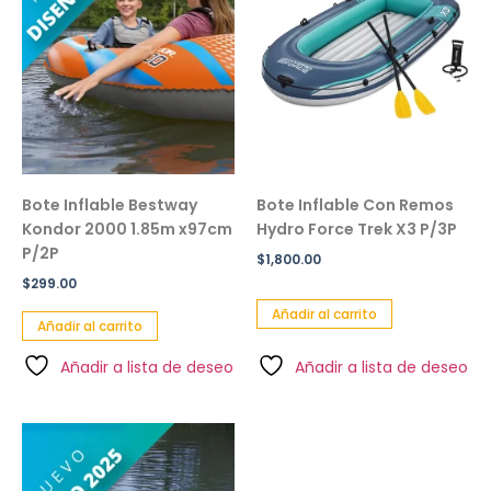
Bote Inflable Bestway
Bote Inflable Con Remos
Kondor 2000 1.85m x97cm
Hydro Force Trek X3 P/3P
P/2P
$
1,800.00
$
299.00
Añadir al carrito
Añadir al carrito
Añadir a lista de deseo
Añadir a lista de deseo