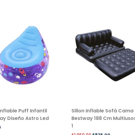
Inflable Puff Infantil
Sillon Inflable Sofá Cama
ay Diseño Astro Led
Bestway 188 Cm Multiusos
1
0