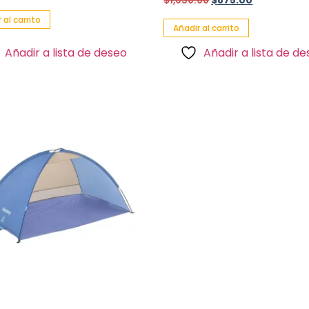
$
1,050.00
$
875.00
 al carrito
Añadir al carrito
Añadir a lista de deseo
Añadir a lista de d