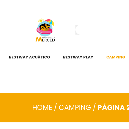
¿Tienes dudas?
55 2345 6797
55 2621 3151
BESTWAY ACUÁTICO
BESTWAY PLAY
CAMPING
HOME
/
CAMPING
/
PÁGINA 