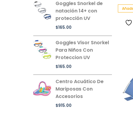
Goggles Snorkel de
Añadir
natación 14+ con
protección UV
$
165.00
Goggles Visor Snorkel
Para Niños Con
Proteccion UV
$
165.00
Centro Acuático De
Mariposas Con
Accesorios
$
915.00