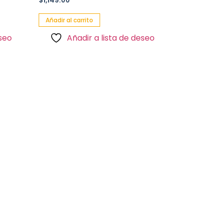
$
1,149.00
Añadir al carrito
eseo
Añadir a lista de deseo