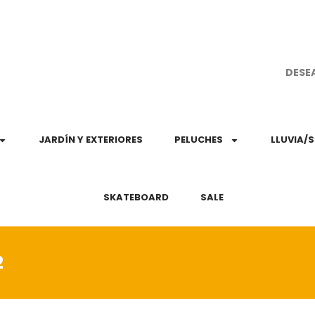
¡Aprovec
DESE
JARDÍN Y EXTERIORES
PELUCHES
LLUVIA/
SKATEBOARD
SALE
2