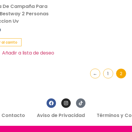
a De Campaña Para
 Bestway 2 Personas
ccion Uv
0
 al carrito
Añadir a lista de deseo
←
1
2
Contacto
Aviso de Privacidad
Términos y Co