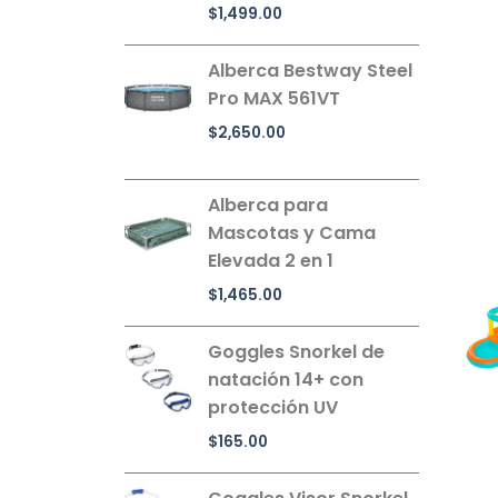
$
1,499.00
Alberca Bestway Steel
Pro MAX 561VT
$
2,650.00
Alberca para
Mascotas y Cama
Elevada 2 en 1
$
1,465.00
Goggles Snorkel de
natación 14+ con
protección UV
$
165.00