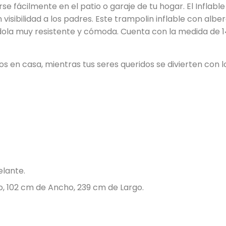
rse fácilmente en el patio o garaje de tu hogar. El Infla
visibilidad a los padres. Este trampolin inflable con albe
dola muy resistente y cómoda. Cuenta con la medida de 1
s en casa, mientras tus seres queridos se divierten con 
elante.
to, 102 cm de Ancho, 239 cm de Largo.