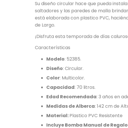
Su diseño circular hace que pueda instala
saltadores y las paredes de malla brindan 
está elaborada con plastico PVC, hacién
de Largo.
¡Disfruta esta temporada de días caluroso
Características
Modelo
:
52385
.
Diseño
: Circular.
Color
: Multicolor.
Capacidad
: 70 litros.
Edad Recomendada
: 3 años en ad
Medidas de Alberca
: 142 cm de Al
Material:
Plastico PVC Resistente
Incluye Bomba Manual de Regalo