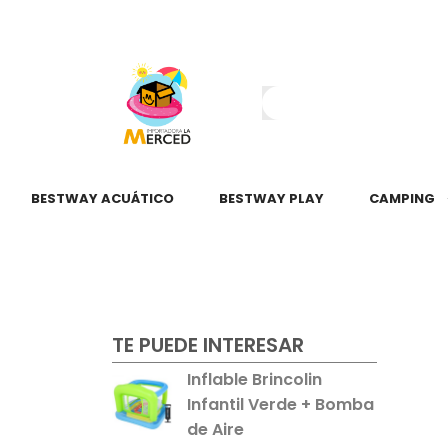
¿Tienes dudas?
55 2345 6797
55 2621 3151
BESTWAY ACUÁTICO
BESTWAY PLAY
CAMPING
TE PUEDE INTERESAR
Inflable Brincolin
Infantil Verde + Bomba
de Aire