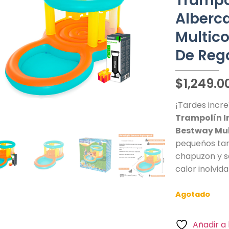
Trampol
Alberca
Multic
De Reg
$
1,249.0
¡Tardes incre
Trampolín In
Bestway Mul
pequeños tar
chapuzon y sa
calor inolvid
Agotado
Añadir a 