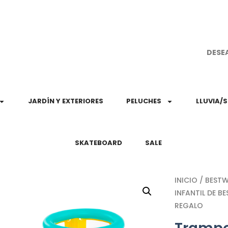
¡Aprovec
DESE
JARDÍN Y EXTERIORES
PELUCHES
LLUVIA/
SKATEBOARD
SALE
INICIO
/
BESTW
INFANTIL DE 
REGALO