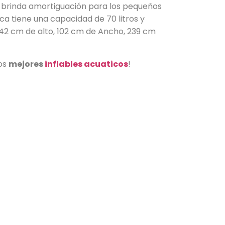
ble brinda amortiguación para los pequeños
rca tiene una capacidad de 70 litros y
42 cm de alto, 102 cm de Ancho, 239 cm
los
mejores
inflables acuaticos
!