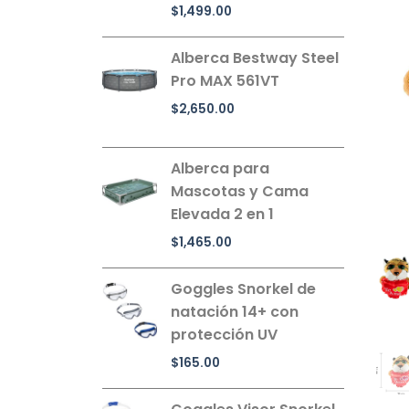
$
1,499.00
Alberca Bestway Steel
Pro MAX 561VT
$
2,650.00
Alberca para
Mascotas y Cama
Elevada 2 en 1
$
1,465.00
Goggles Snorkel de
natación 14+ con
protección UV
$
165.00