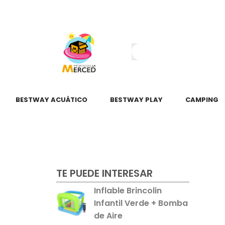
¿Tienes dudas?
55 2345 6797
55 2621 3151
BESTWAY ACUÁTICO
BESTWAY PLAY
CAMPING
TE PUEDE INTERESAR
Inflable Brincolin
Infantil Verde + Bomba
de Aire