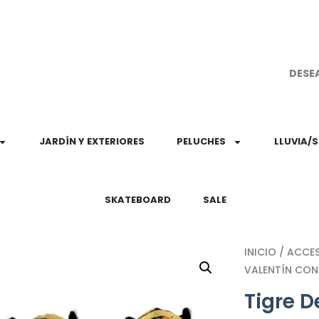
¡Aprovec
DESE
JARDÍN Y EXTERIORES
PELUCHES
LLUVIA/
SKATEBOARD
SALE
INICIO
/
ACCE
VALENTÍN CON
Tigre 