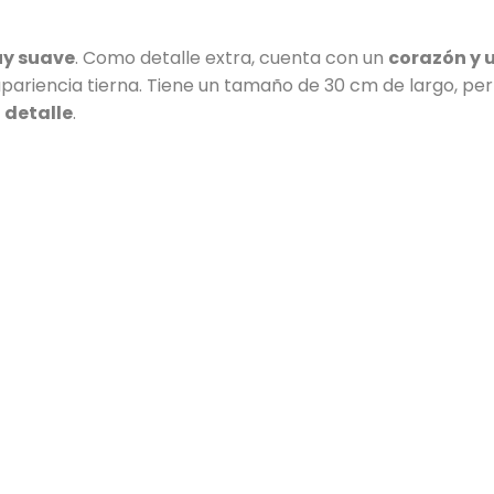
uy suave
. Como detalle extra, cuenta con un
corazón y u
riencia tierna. Tiene un tamaño de 30 cm de largo, per
 detalle
.