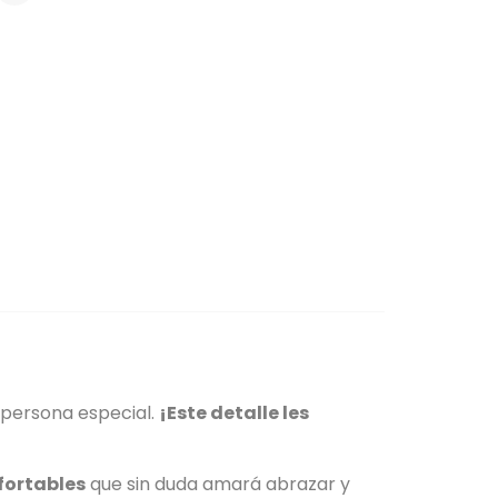
u persona especial.
¡Este detalle les
fortables
que sin duda amará abrazar y