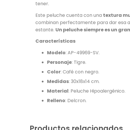
tener.
Este peluche cuenta con una
textura m
combinan perfectamente para dar esa apa
estante.
Un peluche siempre es un gran
Características
Modelo
: AP-49969-SV.
Personaje
: Tigre.
Color
: Café con negro.
Medidas
: 30x18x14 cm.
Material
: Peluche Hipoalergénico.
Relleno
: Delcron.
Productos relacionados