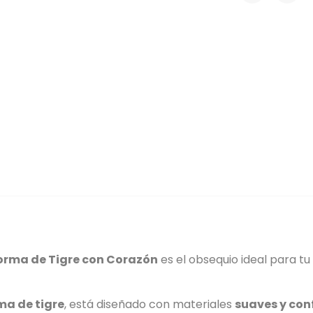
orma de Tigre con Corazón
es el obsequio ideal para t
ma de tigre
, está diseñado con materiales
suaves y con