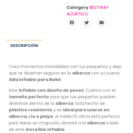
Category
BESTWAY
ACUÁTICO
DESCRIPCIÓN
Crea momentos inolvidables con tus pequeños y deja
que se diviertan seguros en la
alberca
con su nueva
Silla Inflable para Bebé
.
Este
inflable con diseño de peces
. Cuenta con el
tamaño perfecto
para que tus pequeños puedan
divertirse dentro de la
alberca
. Está hecho de
plástico resistente
y es
ideal para usarse en
alberca, río o playa
. ¡A nadar! El clima está perfecto
para darse un chapuzón, lánzate a la
alberca
a lado
de este
increíble inflable
.