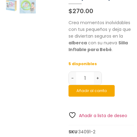
$
270.00
Crea momentos inolvidables
con tus pequeños y deja que
se diviertan seguros en la
alberca
con su nueva
Silla
Inflable para Bebé
.
5 disponibles
-
+
Añadir al carrito
Añadir a lista de deseo
SKU
34091-2