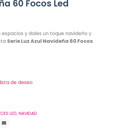
ña 60 Focos Led
 espacios y dales un toque navideño y
sta
Serie Luz Azul Navideña 60 Focos
lista de deseo
UCES LED
,
NAVIDAD