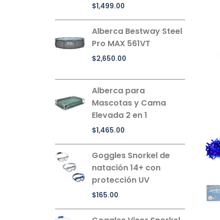
$
1,499.00
Alberca Bestway Steel
Pro MAX 561VT
$
2,650.00
Alberca para
Mascotas y Cama
Elevada 2 en 1
$
1,465.00
Goggles Snorkel de
natación 14+ con
protección UV
$
165.00