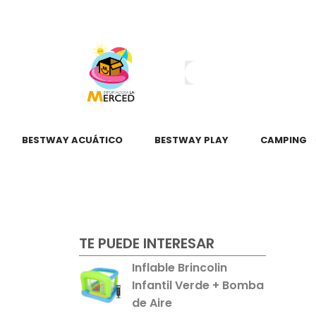
¿Tienes dudas?
55 2345 6797
55 2621 3151
BESTWAY ACUÁTICO
BESTWAY PLAY
CAMPING
TE PUEDE INTERESAR
Inflable Brincolin
Infantil Verde + Bomba
de Aire