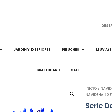
¡Aprovec
DESE
JARDÍN Y EXTERIORES
PELUCHES
LLUVIA/
SKATEBOARD
SALE
INICIO
/
NAVI
NAVIDEÑA 60 
Serie D