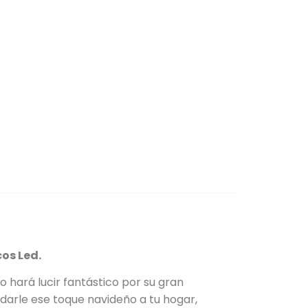
cos Led.
o hará lucir fantástico por su gran
 darle ese toque navideño a tu hogar,