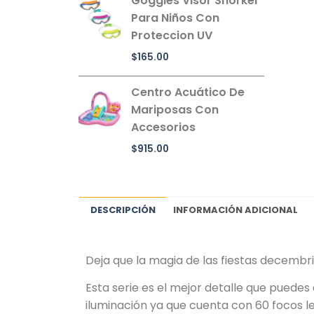
Goggles Visor Snorkel
Para Niños Con
Proteccion UV
$
165.00
Centro Acuático De
Mariposas Con
Accesorios
$
915.00
DESCRIPCIÓN
INFORMACIÓN ADICIONAL
Deja que la magia de las fiestas decembr
Esta serie es el mejor detalle que puedes 
iluminación ya que cuenta con 60 focos le