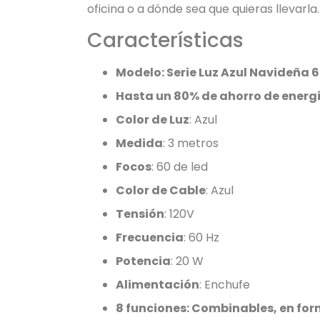
oficina o a dónde sea que quieras llevarla.
Características
Modelo: Serie Luz Azul Navideña 6
Hasta un 80% de ahorro de energ
Color de Luz
: Azul
Medida
: 3 metros
Focos
: 60 de led
Color de Cable
: Azul
Tensión
: 120V
Frecuencia
: 60 Hz
Potencia
: 20 W
Alimentación
: Enchufe
8 funciones: Combinables, en form