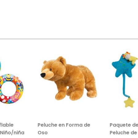
flable
Peluche en Forma de
Paquete de
 Niño/niña
Oso
Peluche de 