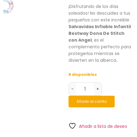
¡Disfrutando de los días
soleados! No descuides a tus
pequeños con este increible
Salvavidas Inflable Infantil
Bestway Dona De Stitch
con Angel
, es el
complemento perfecto para
protegerlos mientras se
divierten en la alberca..
8 disponibles
-
+
Añadir al carrito
Añadir a lista de deseo