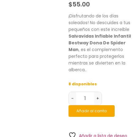
$
55.00
¡Disfrutando de los días
soleados! No descuides a tus
pequeños con este increible
Salvavidas Inflable Infantil
Bestway Dona De Spider
Man
, es el complemento
perfecto para protegerlos
mientras se divierten en la
alberca..
8 disponibles
-
+
Añadir al carrito
Añadir a lista de deseo