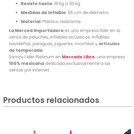
Resiste hasta
: 18 kg a 30 kg
Medidas de Inflable
: 56 cm de diámetro.
Material
: Plástico resistente.
La Merced Importadora
es una empresa líder en la
venta de peluches, inflables acúaticos, inflables
navideños, paraguas, juguetes, mochilas y
artículos
de temporada
.
Somos Líder Platinum en
Mercado Libre
, una empresa
100% mexicana
dedicada exclusivamente a las
ventas por Internet.
Productos relacionados