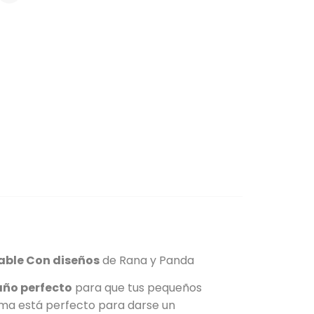
lable Con diseños
de Rana y Panda
ño perfecto
para que tus pequeños
clima está perfecto para darse un