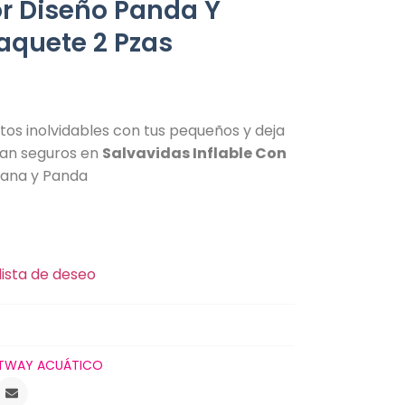
or Diseño Panda Y
aquete 2 Pzas
s inolvidables con tus pequeños y deja
rtan seguros en
Salvavidas Inflable Con
ana y Panda
lista de deseo
TWAY ACUÁTICO