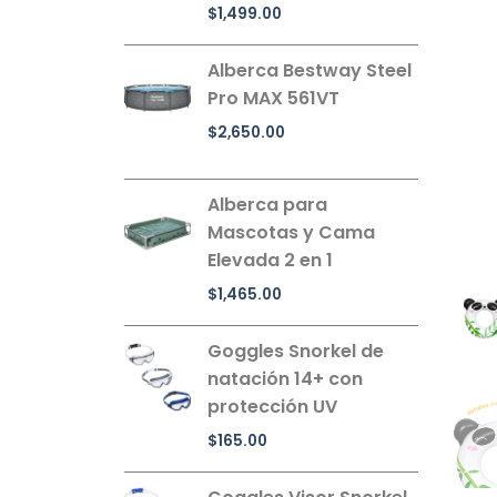
$
1,499.00
Alberca Bestway Steel
Pro MAX 561VT
$
2,650.00
Alberca para
Mascotas y Cama
Elevada 2 en 1
$
1,465.00
Goggles Snorkel de
natación 14+ con
protección UV
$
165.00