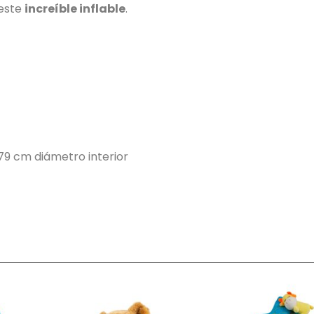
 este
increíble inflable
.
 79 cm diámetro interior