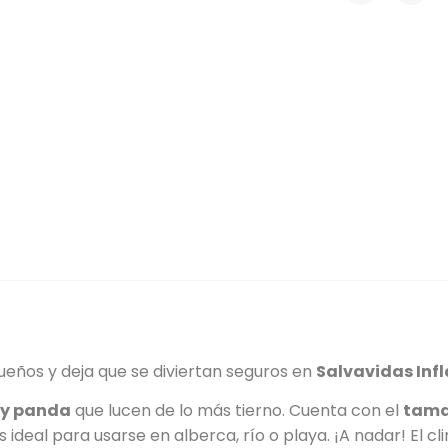
eños y deja que se diviertan seguros en
Salvavidas Inf
 y panda
que lucen de lo más tierno. Cuenta con el
tama
Es ideal para usarse en alberca, río o playa. ¡A nadar! El 