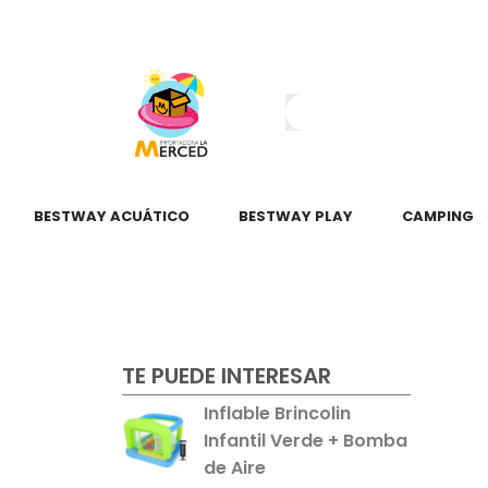
¿Tienes dudas?
55 2345 6797
55 2621 3151
BESTWAY ACUÁTICO
BESTWAY PLAY
CAMPING
TE PUEDE INTERESAR
Inflable Brincolin
Infantil Verde + Bomba
de Aire