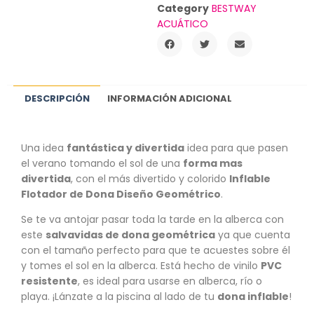
Category
BESTWAY
ACUÁTICO
DESCRIPCIÓN
INFORMACIÓN ADICIONAL
Una idea
fantástica y divertida
idea para que pasen
el verano tomando el sol de una
forma mas
divertida
, con el más divertido y colorido
Inflable
Flotador de Dona Diseño Geométrico
.
Se te va antojar pasar toda la tarde en la alberca con
este
salvavidas de dona geométrica
ya que cuenta
con el tamaño perfecto para que te acuestes sobre él
y tomes el sol en la alberca. Está hecho de vinilo
PVC
resistente
, es ideal para usarse en alberca, río o
playa. ¡Lánzate a la piscina al lado de tu
dona inflable
!