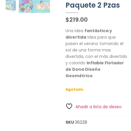
Paquete 2 Pzas
$
219.00
Una idea
fantástica y
divertida
idea para que
pasen el verano tomando el
sol de una forma mas
divertida, con el más divertido
y colorido
Inflable Flotador
de Dona Diseño
Geométrico
.
Agotado
Añadir a lista de deseo
SKU
36228