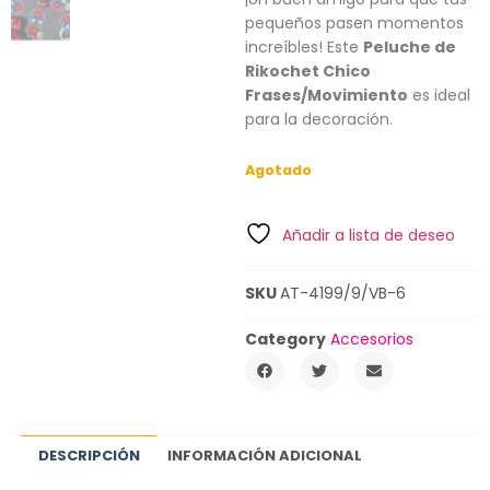
pequeños pasen momentos
increíbles! Este
Peluche de
Rikochet Chico
Frases/Movimiento
es ideal
para la decoración.
Agotado
Añadir a lista de deseo
SKU
AT-4199/9/VB-6
Category
Accesorios
DESCRIPCIÓN
INFORMACIÓN ADICIONAL