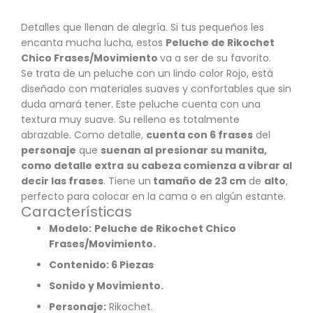
Detalles que llenan de alegría. Si tus pequeños les
encanta mucha lucha, estos
Peluche de Rikochet
Chico Frases/Movimiento
va a ser de su favorito.
Se trata de un peluche con un lindo color Rojo, está
diseñado con materiales suaves y confortables que sin
duda amará tener. Este peluche cuenta con una
textura muy suave. Su relleno es totalmente
abrazable. Como detalle,
cuenta con 6 frases
del
personaje
que
suenan al presionar su manita,
como detalle extra
su cabeza comienza a vibrar al
decir las
frases
. Tiene un
tamaño de 23 cm
de
alto
,
perfecto para colocar en la cama o en algún estante.
Características
Modelo:
Peluche de Rikochet Chico
Frases/Movimiento.
Contenido: 6 Piezas
Sonido y Movimiento.
Personaje:
Rikochet.