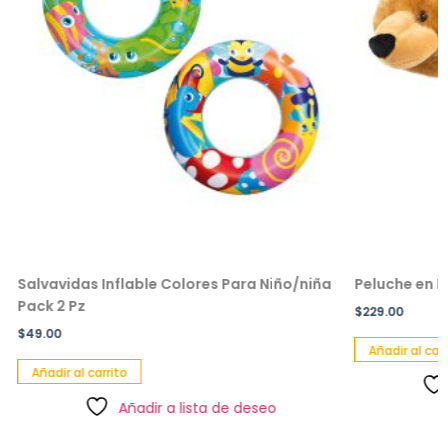
Salvavidas Inflable Colores Para Niño/niña
Peluche en F
Pack 2 Pz
$
229.00
$
49.00
Añadir al carri
Añadir al carrito
Añadir a lista de deseo