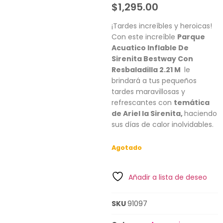
$
1,295.00
¡Tardes increíbles y heroicas!
Con este increíble
Parque
Acuatico Inflable De
Sirenita Bestway Con
Resbaladilla 2.21 M
le
brindará a tus pequeños
tardes maravillosas y
refrescantes con
temática
de Ariel la Sirenita,
haciendo
sus días de calor inolvidables.
Agotado
Añadir a lista de deseo
SKU
91097