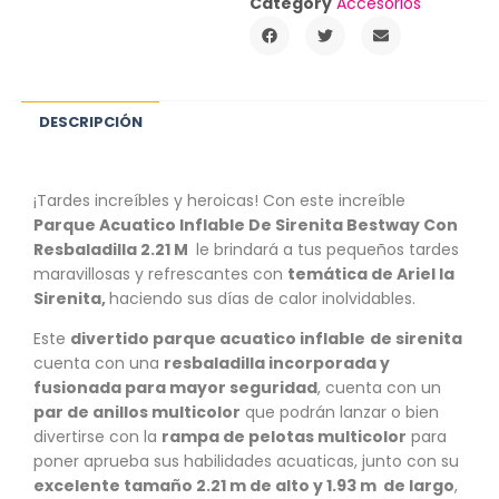
Category
Accesorios
DESCRIPCIÓN
¡Tardes increíbles y heroicas! Con este increíble
Parque Acuatico Inflable De Sirenita Bestway Con
Resbaladilla 2.21 M
le brindará a tus pequeños tardes
maravillosas y refrescantes con
temática de Ariel la
Sirenita,
haciendo sus días de calor inolvidables.
Este
divertido parque acuatico inflable
de sirenita
cuenta con una
resbaladilla incorporada y
fusionada para mayor seguridad
, cuenta con un
par de anillos multicolor
que podrán lanzar o bien
divertirse con la
rampa de pelotas multicolor
para
poner aprueba sus habilidades acuaticas, junto con su
excelente tamaño 2.21 m de alto y 1.93 m de largo
,