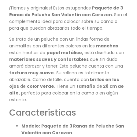
¡Tiernos y originales! Estos estupendos
Paquete de 3
Ranas de Peluche San Valentin con Corazon
.
Son el
complemento ideal para colocar sobre su cama o
para que puedan abrazarlos todo el tiempo.
Se trata de un peluche con un lindas forma de
animalitos con diferentes colores en las
manchas
están hechas de
papel metálico,
está diseñado con
materiales suaves y confortables
que sin duda
amará abrazar y tener. Este peluche cuenta con una
textura muy suave.
Su relleno es totalmente
abrazable. Como detalle, cuenta con
brillos en los
ojos
de
color verde.
Tiene un
tamaño
de
28 cm de
alto,
perfecto para colocar en la cama o en algún
estante.
Características
Modelo:
Paquete de 3 Ranas de Peluche San
Valentin con Corazon.