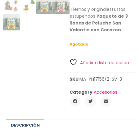
¡Tiernos y originales! Estos
estupendos
Paquete de 3
Ranas de Peluche San
Valentin con Corazon
.
Agotado
Añadir a lista de deseo
SKU
MA-YH17156/2-SV-3
Category
Accesorios
DESCRIPCIÓN