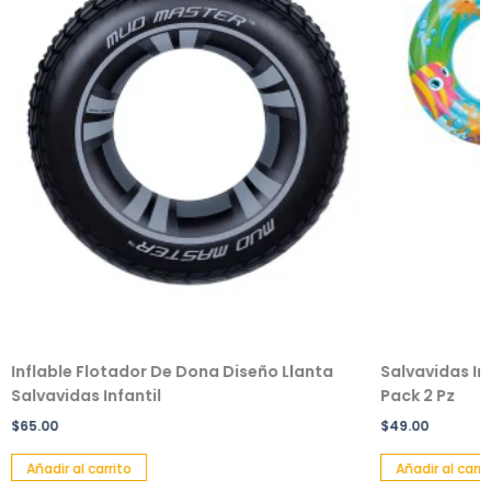
Inflable Flotador De Dona Diseño Llanta
Salvavidas Inf
Salvavidas Infantil
Pack 2 Pz
$
65.00
$
49.00
Añadir al carrito
Añadir al carrit