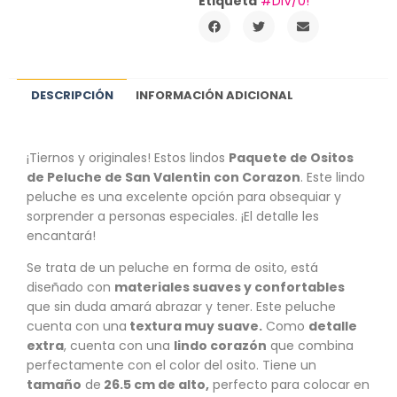
Etiqueta
#DIV/0!
DESCRIPCIÓN
INFORMACIÓN ADICIONAL
¡Tiernos y originales! Estos lindos
Paquete de Ositos
de Peluche de San Valentin con Corazon
. Este lindo
peluche es una excelente opción para obsequiar y
sorprender a personas especiales. ¡El detalle les
encantará!
Se trata de un peluche en forma de osito, está
diseñado con
materiales suaves y confortables
que sin duda amará abrazar y tener. Este peluche
cuenta con una
textura muy suave.
Como
detalle
extra
, cuenta con una
lindo
corazón
que combina
perfectamente con el color del osito. Tiene un
tamaño
de
26.5 cm de alto,
perfecto para colocar en