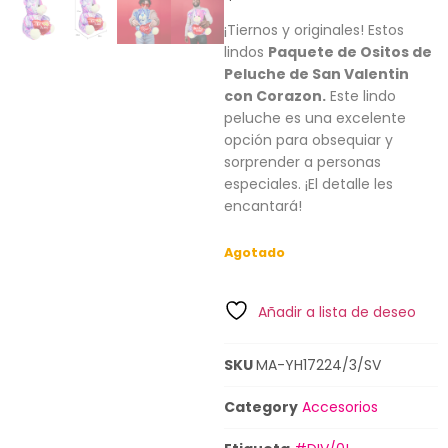
¡Tiernos y originales! Estos
lindos
Paquete de Ositos de
Peluche de San Valentin
con Corazon
.
Este lindo
peluche es una excelente
opción para obsequiar y
sorprender a personas
especiales. ¡El detalle les
encantará!
Agotado
Añadir a lista de deseo
SKU
MA-YH17224/3/SV
Category
Accesorios