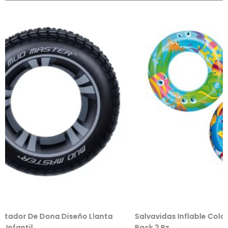
a Diseño Llanta
Salvavidas Inflable Colores Para Niño/n
Pack 2 Pz