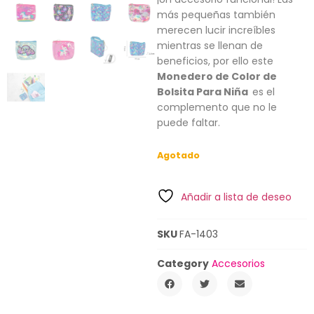
más pequeñas también
merecen lucir increíbles
mientras se llenan de
beneficios, por ello este
Monedero de Color de
Bolsita Para Niña
es el
complemento que no le
puede faltar.
Agotado
Añadir a lista de deseo
SKU
FA-1403
Category
Accesorios