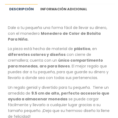
DESCRIPCIÓN
INFORMACIÓN ADICIONAL
Dale a tu pequeña una forma fácil de llevar su dinero,
con el monedero
Monedero de Color de Bolsita
Para Niña.
La pieza está hecha de material de
plástico
, en
diferentes colores y diseños
con cierre de
cremallera; cuenta con un
único compartimento
para monedas
,
aro para llaves
. El mejor regalo que
puedes dar a tu pequeña, para que guarde su dinero y
llevarlo a donde sea con todas sus pertenencias.
Un regalo genial y divertido para tu pequeña. Tiene un
amedida de
9.5 cm de alto, perfecto accesorio que
ayuda a almacenar monedas
se puede cargar
fácilmente y llevarlo a cualquier lugar gracias a su
tamaño pequeño. ¡Deja que su hermoso diseño la llene
de felicidad!