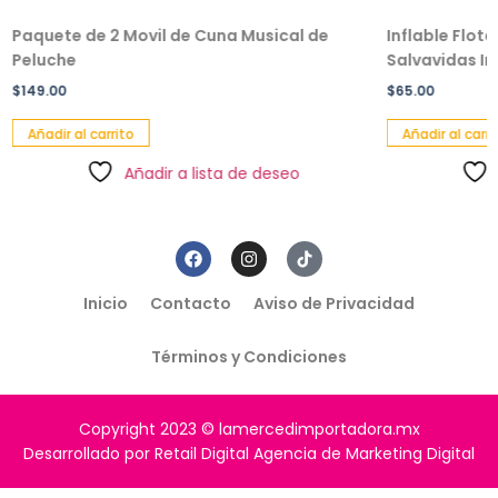
Paquete de 2 Movil de Cuna Musical de
Inflable Flot
Peluche
Salvavidas Inf
$
149.00
$
65.00
Añadir al carrito
Añadir al carri
Añadir a lista de deseo
Inicio
Contacto
Aviso de Privacidad
Términos y Condiciones
Copyright 2023 © lamercedimportadora.mx
Desarrollado por Retail Digital Agencia de Marketing Digital