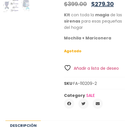
$
399.00
$
279.30
KIt
con toda la
magia
de las
sirenas
para esas pequeñas
del hogar
Mochila + Mariconera
Agotado
Añadir a lista de deseo
SKU
FA-110209-2
Category
SALE
DESCRIPCIÓN