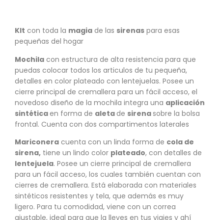
KIt
con toda la
magia
de las
sirenas
para esas
pequeñas del hogar
Mochila
con estructura de alta resistencia para que
puedas colocar todos los articulos de tu pequeña,
detalles en color plateado con lentejuelas. Posee un
cierre principal de cremallera para un fácil acceso, el
novedoso diseño de la mochila integra una
aplicación
sintética
en forma de
aleta
de
sirena
sobre la bolsa
frontal. Cuenta con dos compartimentos laterales
Mariconera
cuenta con un linda forma de
cola de
sirena,
tiene un lindo color
plateado
, con detalles de
lentejuela
. Posee un cierre principal de cremallera
para un fácil acceso, los cuales también cuentan con
cierres de cremallera. Está elaborada con materiales
sintéticos resistentes y tela, que además es muy
ligero. Para tu comodidad, viene con un correa
ajustable, ideal para que la lleves en tus viajes y ahí