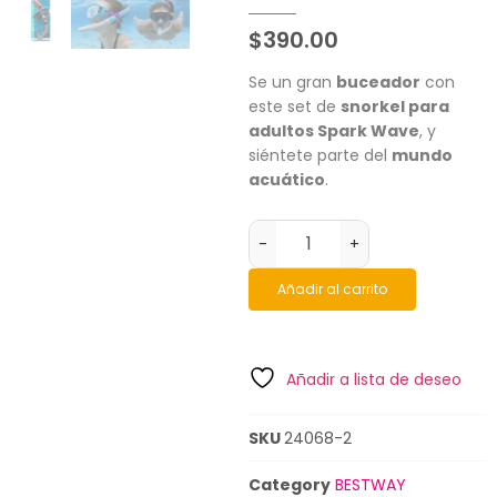
$
390.00
Se un gran
buceador
con
este set de
snorkel para
adultos Spark Wave
, y
siéntete parte del
mundo
acuático
.
-
+
Añadir al carrito
Añadir a lista de deseo
SKU
24068-2
Category
BESTWAY