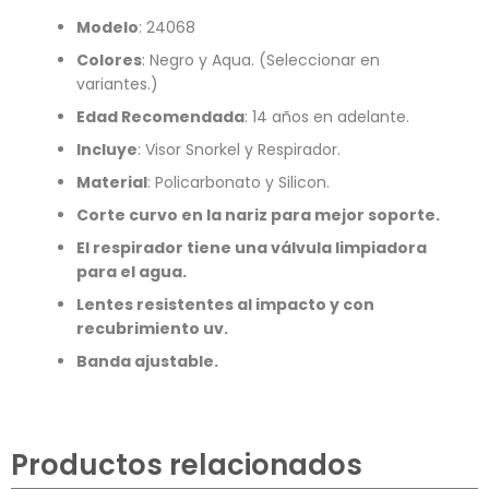
Modelo
: 24068
Colores
: Negro y Aqua. (Seleccionar en
variantes.)
Edad Recomendada
: 14 años en adelante.
Incluye
: Visor Snorkel y Respirador.
Material
: Policarbonato y Silicon.
Corte curvo en la nariz para mejor soporte.
El respirador tiene una válvula limpiadora
para el agua.
Lentes resistentes al impacto y con
recubrimiento uv.
Banda ajustable.
Productos relacionados