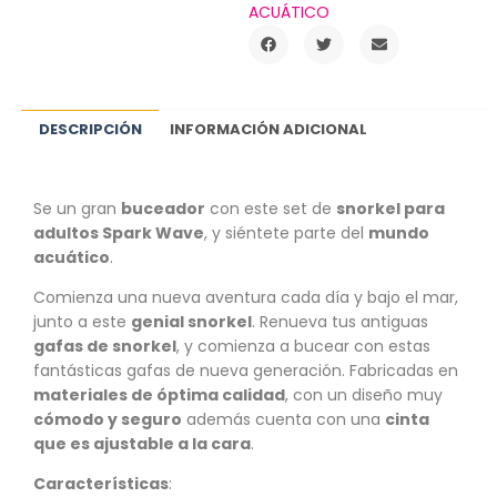
ACUÁTICO
DESCRIPCIÓN
INFORMACIÓN ADICIONAL
Se un gran
buceador
con este set de
snorkel para
adultos Spark Wave
, y siéntete parte del
mundo
acuático
.
Comienza una nueva aventura cada día y bajo el mar,
junto a este
genial snorkel
. Renueva tus antiguas
gafas de snorkel
, y comienza a bucear con estas
fantásticas gafas de nueva generación. Fabricadas en
materiales de óptima calidad
, con un diseño muy
cómodo y seguro
además cuenta con una
cinta
que es ajustable a la cara
.
Características
: