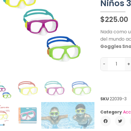
Niños 
$
225.00
Nada como 
del mundo ac
Goggles Sno
-
+
SKU
22039-3
Category
Acc