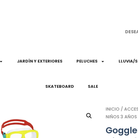
¡Aprovec
DESE
JARDÍN Y EXTERIORES
PELUCHES
LLUVIA/
SKATEBOARD
SALE
INICIO
/
ACCE
NIÑOS 3 AÑOS
Goggles