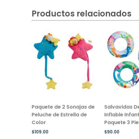
Productos relacionados
ma de
Paquete de 2 Sonajas de
Salvavidas D
Peluche de Estrella de
Inflable Infan
Color
Paquete 3 Pi
$
109.00
$
90.00