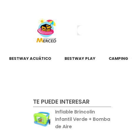
¿Tienes dudas?
55 2345 6797
55 2621 3151
BESTWAY ACUÁTICO
BESTWAY PLAY
CAMPING
TE PUEDE INTERESAR
Inflable Brincolin
Infantil Verde + Bomba
de Aire