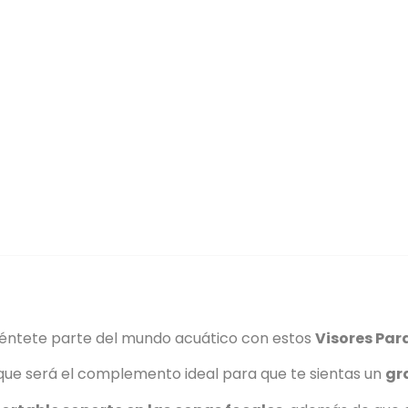
iéntete parte del mundo acuático con estos
Visores Par
ue será el complemento ideal para que te sientas un
gr