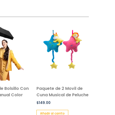
e Bolsillo Con
Paquete de 2 Movil de
nual Color
Cuna Musical de Peluche
$
149.00
Añadir al carrito