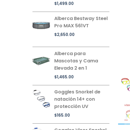
$
1,499.00
Alberca Bestway Steel
Pro MAX 561VT
$
2,650.00
Alberca para
Mascotas y Cama
Elevada 2 en 1
$
1,465.00
Goggles Snorkel de
natación 14+ con
protección UV
$
165.00