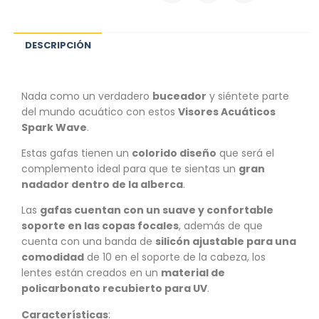
DESCRIPCIÓN
Nada como un verdadero
buceador
y siéntete parte
del mundo acuático con estos
Visores Acuáticos
Spark Wave
.
Estas gafas tienen un
colorido diseño
que será el
complemento ideal para que te sientas un
gran
nadador dentro de la alberca
.
Las
gafas cuentan con un suave y confortable
soporte en las copas focales
, además de que
cuenta con una banda de
silicón ajustable para una
comodidad
de 10 en el soporte de la cabeza, los
lentes están creados en un
material de
policarbonato recubierto para UV
.
Características
: