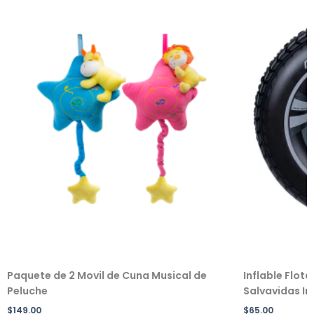
Paquete de 2 Movil de Cuna Musical de
Inflable Flot
Peluche
Salvavidas Inf
$
149.00
$
65.00