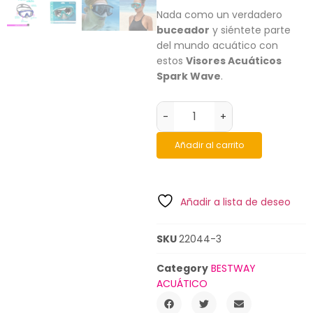
Nada como un verdadero
buceador
y siéntete parte
del mundo acuático con
estos
Visores Acuáticos
Spark Wave
.
-
+
Añadir al carrito
Añadir a lista de deseo
SKU
22044-3
Category
BESTWAY
ACUÁTICO