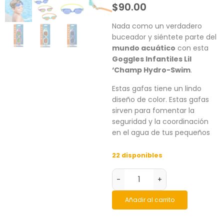
$
90.00
Nada como un verdadero
buceador y siéntete parte del
mundo acuático
con esta
Goggles Infantiles Lil
‘Champ Hydro-Swim
.
Estas gafas tiene un lindo
diseño de color. Estas gafas
sirven para fomentar la
seguridad y la coordinación
en el agua de tus pequeños
22 disponibles
-
+
Añadir al carrito