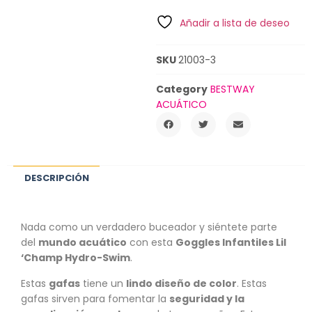
Añadir a lista de deseo
SKU
21003-3
Category
BESTWAY
ACUÁTICO
DESCRIPCIÓN
Nada como un verdadero buceador y siéntete parte
del
mundo acuático
con esta
Goggles Infantiles Lil
‘Champ Hydro-Swim
.
Estas
gafas
tiene un
lindo diseño de color
. Estas
gafas sirven para fomentar la
seguridad y la