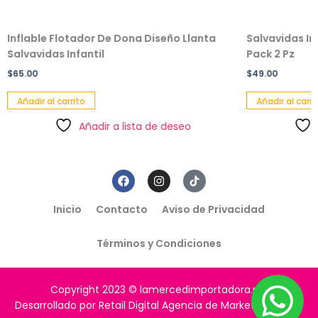
Inflable Flotador De Dona Diseño Llanta
Salvavidas In
Salvavidas Infantil
Pack 2 Pz
$
65.00
$
49.00
Añadir al carrito
Añadir al carri
Añadir a lista de deseo
Inicio
Contacto
Aviso de Privacidad
Términos y Condiciones
Copyright 2023 © lamercedimportadora.mx
Desarrollado por Retail Digital Agencia de Marketing Digital