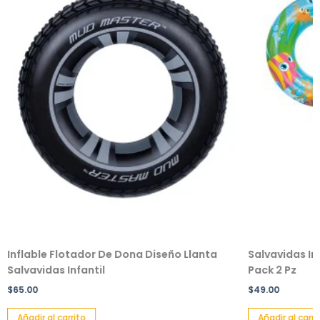
Inflable Flotador De Dona Diseño Llanta
Salvavidas In
Salvavidas Infantil
Pack 2 Pz
$
65.00
$
49.00
Añadir al carrito
Añadir al carri