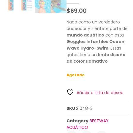
$
69.00
Nada como un verdadero
buceador y siéntete parte del
mundo acuático
con esta
Goggles Infantiles Ocean
Wave Hydro-Swim
. Estas
gafas tiene un
lindo diseño
de color llamativo
Agotado
Añadir a lista de deseo
SKU
21048-3
Category
BESTWAY
ACUÁTICO