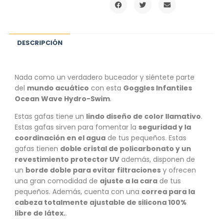
DESCRIPCIÓN
Nada como un verdadero buceador y siéntete parte
del
mundo acuático
con esta
Goggles Infantiles
Ocean Wave Hydro-Swim
.
Estas gafas tiene un
lindo diseño de color llamativo
.
Estas gafas sirven para fomentar la
seguridad y la
coordinación en el agua
de tus pequeños. Estas
gafas tienen
doble cristal de policarbonato y un
revestimiento protector UV
además, disponen de
un
borde doble para evitar filtraciones
y ofrecen
una gran comodidad de
ajuste a la cara
de tus
pequeños. Además, cuenta con una
correa para la
cabeza totalmente ajustable de silicona 100%
libre de látex.
.