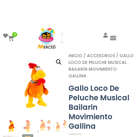
¡Aprovecha el ENVÍO GRATIS a partir de
$999!
0
INICIO
/
ACCESORIOS
/ GALLO
LOCO DE PELUCHE MUSICAL
BAILARIN MOVIMIENTO
GALLINA
Gallo Loco De
Peluche Musical
Bailarin
Movimiento
Gallina