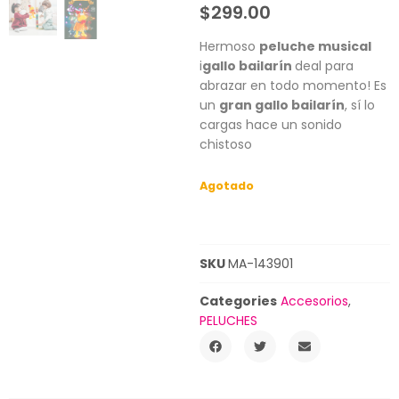
$
299.00
Hermoso
peluche musical
i
gallo bailarín
deal para
abrazar en todo momento! Es
un
gran gallo bailarín
, sí lo
cargas hace un sonido
chistoso
Agotado
SKU
MA-143901
Categories
Accesorios
,
PELUCHES