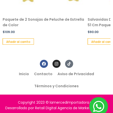
Paquete de 2 Sonajas de Peluche de Estrella
Salvavidas De
de Color
51 Cm Paquete
$
109.00
$
90.00
Añadir al carrito
Añadir al carri
Inicio
Contacto
Aviso de Privacidad
Términos y Condiciones
Copyright 2023 © lamercedimportadora.mx
Desarrollado por Retail Digital Agencia de Marketing Digital