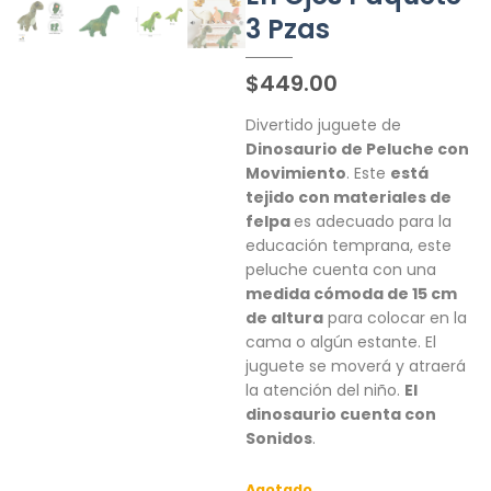
3 Pzas
$
449.00
Divertido juguete de
Dinosaurio de Peluche con
Movimiento
. Este
está
tejido con materiales de
felpa
es adecuado para la
educación temprana, este
peluche cuenta con una
medida cómoda de 15 cm
de altura
para colocar en la
cama o algún estante. El
juguete se moverá y atraerá
la atención del niño.
El
dinosaurio cuenta con
Sonidos
.
Agotado