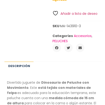
Añadir a lista de deseo
SKU
MA-143910-3
Categories
Accesorios
,
PELUCHES
DESCRIPCIÓN
Divertido juguete de
Dinosaurio de Peluche con
Movimiento
. Este
está tejido con materiales de
felpa
es adecuado para la educación temprana, este
peluche cuenta con una
medida cómoda de 15 cm
de altura
para colocar en la cama o algún estante. El