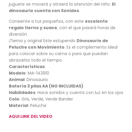
juguete se moverá y atraerá la atención del niño.
El
dinosaurio cuenta con Sonidos
.
Consiente a tus pequeños, con este
excelente
regalo tierno y suave
, con el que pasará horas de
diversión
¡Tierna y original Este estupendo
Dinosaurio de
Peluche con Movimiento
. Es el complemento ideal
para colocar sobre su cama o para que puedan
abrazarlos todo el tiempo.
Características
Modelo
: MA-143910
Animal
: Dinosaurio
Batería 3 pilas AA (NO INCLUIDAS)
Habilidades
: Hace sonidos y cuenta con luz en los ojos
Colo:
Gris, Verde, Verde Bander
Material
: Peluche
AQUI LINK DEL VIDEO