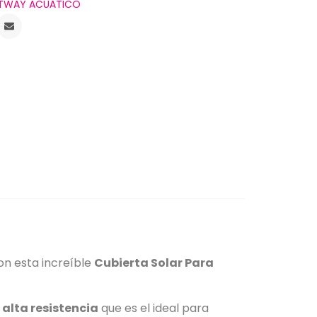
TWAY ACUÁTICO
on esta increíble
Cubierta Solar Para
 alta resistencia
que es el ideal para