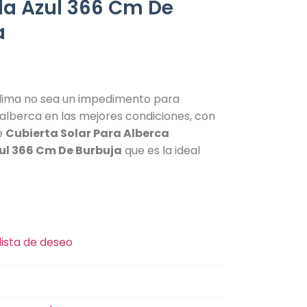
a Azul 366 Cm De
a
clima no sea un impedimento para
alberca en las mejores condiciones, con
le
Cubierta Solar Para Alberca
l 366 Cm De Burbuja
que es la ideal
lista de deseo