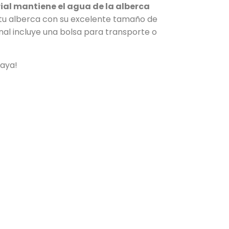
ial mantiene el agua de la alberca
n tu alberca con su excelente tamaño de
al incluye una bolsa para transporte o
laya!