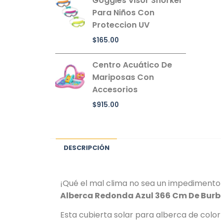
Goggles Visor Snorkel
Para Niños Con
Proteccion UV
$
165.00
Centro Acuático De
Mariposas Con
Accesorios
$
915.00
DESCRIPCIÓN
¡Qué el mal clima no sea un impedimento
Alberca Redonda Azul 366 Cm De Burb
Esta cubierta solar para alberca de color