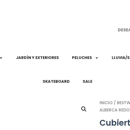
¡Aprovec
DESE
JARDÍN Y EXTERIORES
PELUCHES
LLUVIA/
SKATEBOARD
SALE
INICIO
/
BEST
ALBERCA REDO
Cubiert