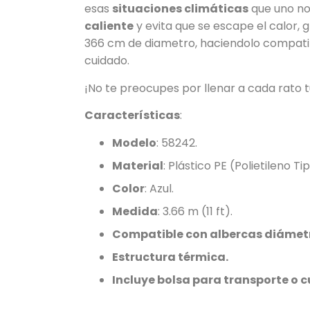
esas
situaciones climáticas
que uno no
caliente
y evita que se escape el calor, 
366 cm de diametro, haciendolo compatib
cuidado.
¡No te preocupes por llenar a cada rato 
Características
:
Modelo
: 58242.
Material
: Plástico PE (Polietileno Ti
Color
: Azul.
Medida
: 3.66 m (11 ft).
Compatible con albercas diáme
Estructura térmica.
Incluye bolsa para transporte o 