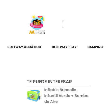
¿Tienes dudas?
55 2345 6797
55 2621 3151
BESTWAY ACUÁTICO
BESTWAY PLAY
CAMPING
TE PUEDE INTERESAR
Inflable Brincolin
Infantil Verde + Bomba
de Aire