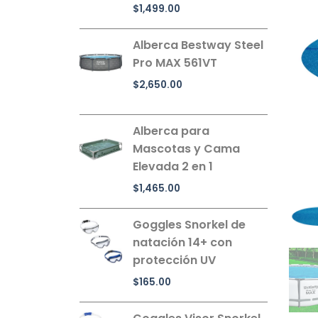
$
1,499.00
Alberca Bestway Steel
Pro MAX 561VT
$
2,650.00
Alberca para
Mascotas y Cama
Elevada 2 en 1
$
1,465.00
Goggles Snorkel de
natación 14+ con
protección UV
$
165.00