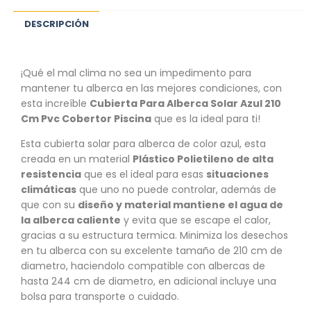
DESCRIPCIÓN
¡Qué el mal clima no sea un impedimento para
mantener tu alberca en las mejores condiciones, con
esta increíble
Cubierta Para Alberca Solar Azul 210
Cm Pvc Cobertor Piscina
que es la ideal para ti!
Esta cubierta solar para alberca de color azul, esta
creada en un material
Plástico Polietileno de alta
resistencia
que es el ideal para esas
situaciones
climáticas
que uno no puede controlar, además de
que con su
diseño y material mantiene el agua de
la alberca caliente
y evita que se escape el calor,
gracias a su estructura termica. Minimiza los desechos
en tu alberca con su excelente tamaño de 210 cm de
diametro, haciendolo compatible con albercas de
hasta 244 cm de diametro, en adicional incluye una
bolsa para transporte o cuidado.