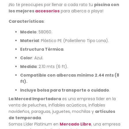
¡No te preocupes por llenar a cada rato tu
piscina con
los mejores
accesorios
para alberca o playa!
Características
:
Modelo
: 58060.
Material
: Plástico PE (Polietileno Tipo Lona).
Estructura Térmica
.
Color
: Azul.
Medida
: 2.10 mts (6 ft).
Compatible con albercas mínimo 2.44 mts (8
ft).
Incluye bolsa para transporte o cuidado
.
La Merced Importadora
es una empresa líder en la
venta de peluches, inflables acúaticos, inflables
navideños, paraguas, juguetes, mochilas y
artículos
de temporada
.
Somos Líder Platinum en
Mercado Libre
, una empresa