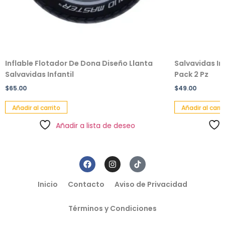
Inflable Flotador De Dona Diseño Llanta
Salvavidas In
Salvavidas Infantil
Pack 2 Pz
$
65.00
$
49.00
Añadir al carrito
Añadir al carri
Añadir a lista de deseo
Inicio
Contacto
Aviso de Privacidad
Términos y Condiciones