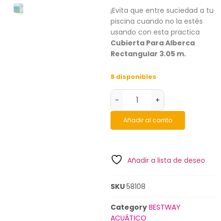
¡Evita que entre suciedad a tu
piscina cuando no la estés
usando con esta practica
Cubierta Para Alberca
Rectangular 3.05 m.
8 disponibles
-
+
Añadir al carrito
Añadir a lista de deseo
SKU
58108
Category
BESTWAY
ACUÁTICO